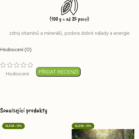
(100 g = až 25 porcí)
zdroj vitamínů a minerálů, podora dobré nálady a energie
Hodnocení (0)
PŘIDAT RECENZI
Hodnocení
Související produkty
-15%
-15%