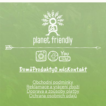
Domů
Produkty
O nás
Kontakt
Obchodní podmínky
Reklamace a vrácení zboží
Doprava a způsoby platby
Ochrana osobních údajů