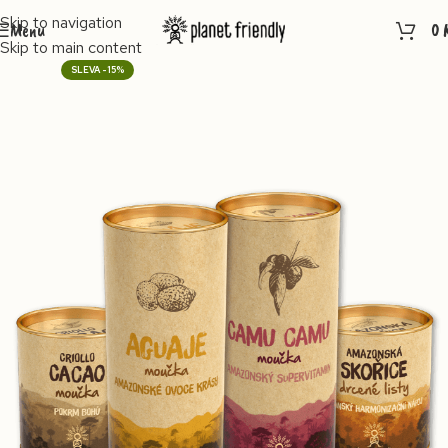
Skip to navigation
Menu
0
Skip to main content
-15%