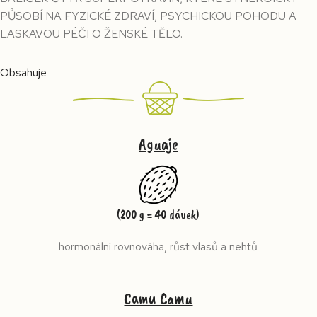
PŮSOBÍ NA FYZICKÉ ZDRAVÍ, PSYCHICKOU POHODU A
LASKAVOU PÉČI O ŽENSKÉ TĚLO.
Obsahuje
Aguaje
(200 g = 40 dávek)
hormonální rovnováha, růst vlasů a nehtů
Camu Camu